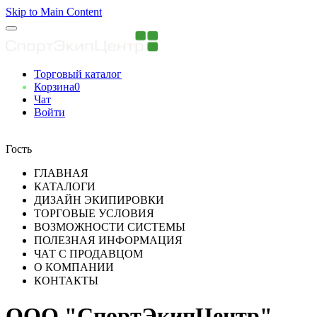
Skip to Main Content
Торговый каталог
Корзина
0
Чат
Войти
Вы авторизованны
Гость
ГЛАВНАЯ
КАТАЛОГИ
ДИЗАЙН ЭКИПИРОВКИ
ТОРГОВЫЕ УСЛОВИЯ
ВОЗМОЖНОСТИ СИСТЕМЫ
ПОЛЕЗНАЯ ИНФОРМАЦИЯ
ЧАТ С ПРОДАВЦОМ
О КОМПАНИИ
КОНТАКТЫ
ООО "СпортЭкипЦентр"