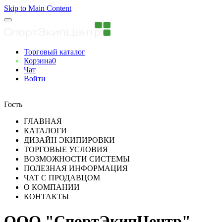
Skip to Main Content
Торговый каталог
Корзина
0
Чат
Войти
Вы авторизованны
Гость
ГЛАВНАЯ
КАТАЛОГИ
ДИЗАЙН ЭКИПИРОВКИ
ТОРГОВЫЕ УСЛОВИЯ
ВОЗМОЖНОСТИ СИСТЕМЫ
ПОЛЕЗНАЯ ИНФОРМАЦИЯ
ЧАТ С ПРОДАВЦОМ
О КОМПАНИИ
КОНТАКТЫ
ООО "СпортЭкипЦентр"