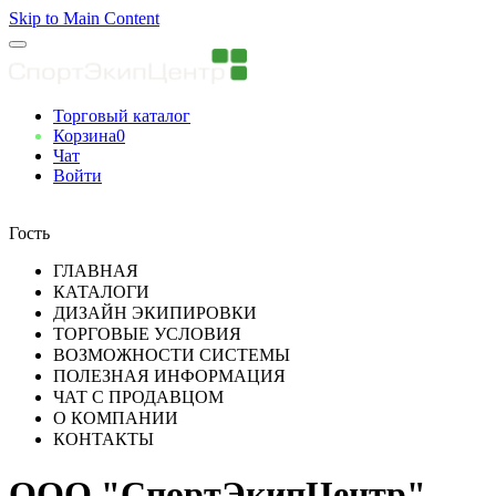
Skip to Main Content
Торговый каталог
Корзина
0
Чат
Войти
Вы авторизованны
Гость
ГЛАВНАЯ
КАТАЛОГИ
ДИЗАЙН ЭКИПИРОВКИ
ТОРГОВЫЕ УСЛОВИЯ
ВОЗМОЖНОСТИ СИСТЕМЫ
ПОЛЕЗНАЯ ИНФОРМАЦИЯ
ЧАТ С ПРОДАВЦОМ
О КОМПАНИИ
КОНТАКТЫ
ООО "СпортЭкипЦентр"