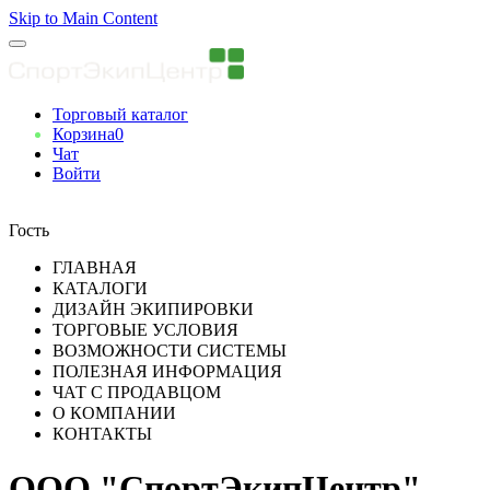
Skip to Main Content
Торговый каталог
Корзина
0
Чат
Войти
Вы авторизованны
Гость
ГЛАВНАЯ
КАТАЛОГИ
ДИЗАЙН ЭКИПИРОВКИ
ТОРГОВЫЕ УСЛОВИЯ
ВОЗМОЖНОСТИ СИСТЕМЫ
ПОЛЕЗНАЯ ИНФОРМАЦИЯ
ЧАТ С ПРОДАВЦОМ
О КОМПАНИИ
КОНТАКТЫ
ООО "СпортЭкипЦентр"