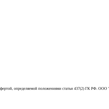
офертой, определяемой положениями статьи 437(2) ГК РФ. ООО 