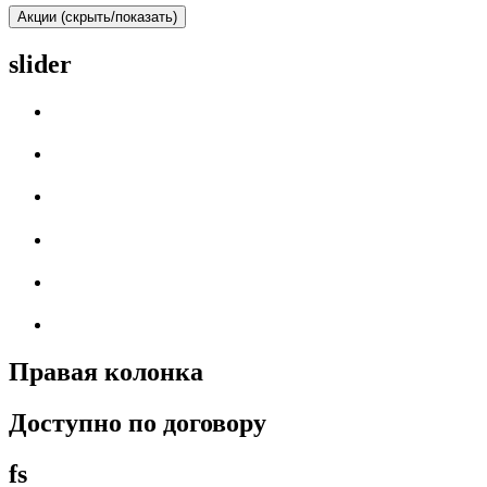
Акции (скрыть/показать)
slider
Правая колонка
Доступно по договору
fs