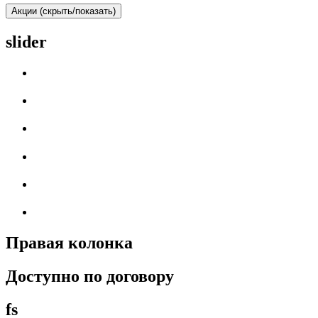
Акции (скрыть/показать)
slider
Правая колонка
Доступно по договору
fs