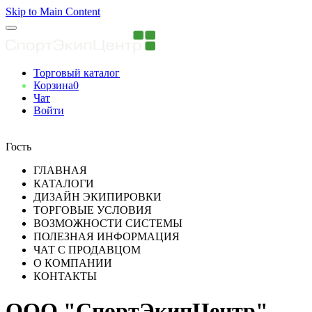
Skip to Main Content
Торговый каталог
Корзина
0
Чат
Войти
Вы авторизованны
Гость
ГЛАВНАЯ
КАТАЛОГИ
ДИЗАЙН ЭКИПИРОВКИ
ТОРГОВЫЕ УСЛОВИЯ
ВОЗМОЖНОСТИ СИСТЕМЫ
ПОЛЕЗНАЯ ИНФОРМАЦИЯ
ЧАТ С ПРОДАВЦОМ
О КОМПАНИИ
КОНТАКТЫ
ООО "СпортЭкипЦентр"