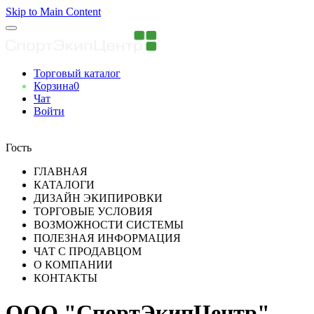
Skip to Main Content
Торговый каталог
Корзина
0
Чат
Войти
Вы авторизованны
Гость
ГЛАВНАЯ
КАТАЛОГИ
ДИЗАЙН ЭКИПИРОВКИ
ТОРГОВЫЕ УСЛОВИЯ
ВОЗМОЖНОСТИ СИСТЕМЫ
ПОЛЕЗНАЯ ИНФОРМАЦИЯ
ЧАТ С ПРОДАВЦОМ
О КОМПАНИИ
КОНТАКТЫ
ООО "СпортЭкипЦентр"