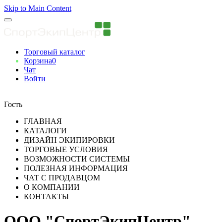
Skip to Main Content
Торговый каталог
Корзина
0
Чат
Войти
Вы авторизованны
Гость
ГЛАВНАЯ
КАТАЛОГИ
ДИЗАЙН ЭКИПИРОВКИ
ТОРГОВЫЕ УСЛОВИЯ
ВОЗМОЖНОСТИ СИСТЕМЫ
ПОЛЕЗНАЯ ИНФОРМАЦИЯ
ЧАТ С ПРОДАВЦОМ
О КОМПАНИИ
КОНТАКТЫ
ООО "СпортЭкипЦентр"