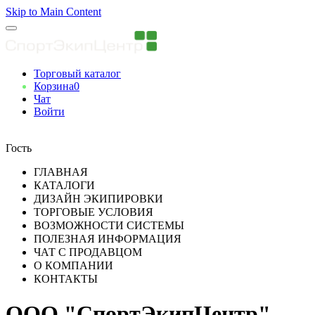
Skip to Main Content
Торговый каталог
Корзина
0
Чат
Войти
Вы авторизованны
Гость
ГЛАВНАЯ
КАТАЛОГИ
ДИЗАЙН ЭКИПИРОВКИ
ТОРГОВЫЕ УСЛОВИЯ
ВОЗМОЖНОСТИ СИСТЕМЫ
ПОЛЕЗНАЯ ИНФОРМАЦИЯ
ЧАТ С ПРОДАВЦОМ
О КОМПАНИИ
КОНТАКТЫ
ООО "СпортЭкипЦентр"