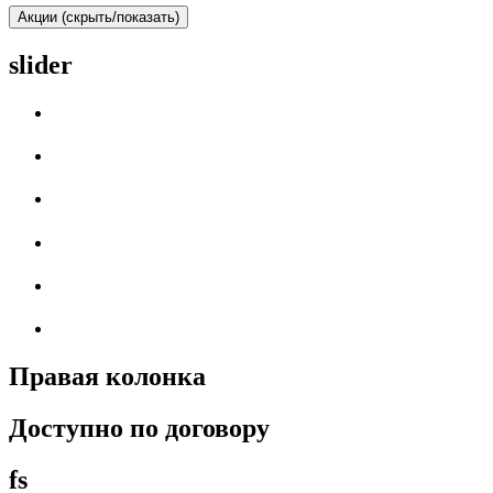
Акции (скрыть/показать)
slider
Правая колонка
Доступно по договору
fs