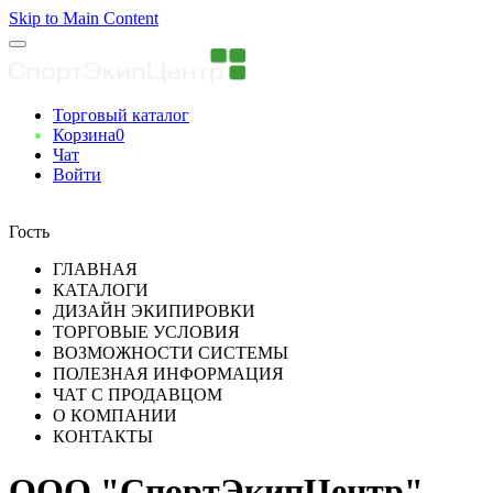
Skip to Main Content
Торговый каталог
Корзина
0
Чат
Войти
Вы авторизованны
Гость
ГЛАВНАЯ
КАТАЛОГИ
ДИЗАЙН ЭКИПИРОВКИ
ТОРГОВЫЕ УСЛОВИЯ
ВОЗМОЖНОСТИ СИСТЕМЫ
ПОЛЕЗНАЯ ИНФОРМАЦИЯ
ЧАТ С ПРОДАВЦОМ
О КОМПАНИИ
КОНТАКТЫ
ООО "СпортЭкипЦентр"