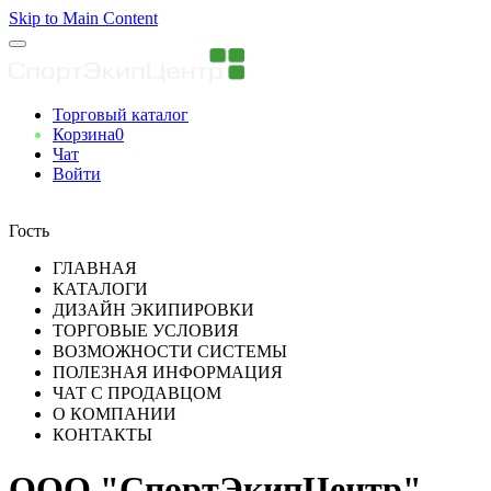
Skip to Main Content
Торговый каталог
Корзина
0
Чат
Войти
Вы авторизованны
Гость
ГЛАВНАЯ
КАТАЛОГИ
ДИЗАЙН ЭКИПИРОВКИ
ТОРГОВЫЕ УСЛОВИЯ
ВОЗМОЖНОСТИ СИСТЕМЫ
ПОЛЕЗНАЯ ИНФОРМАЦИЯ
ЧАТ С ПРОДАВЦОМ
О КОМПАНИИ
КОНТАКТЫ
ООО "СпортЭкипЦентр"