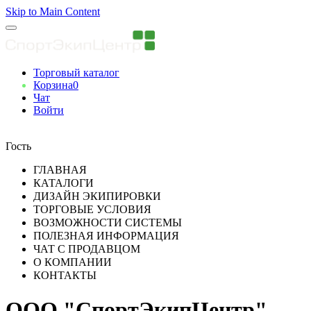
Skip to Main Content
Торговый каталог
Корзина
0
Чат
Войти
Вы авторизованны
Гость
ГЛАВНАЯ
КАТАЛОГИ
ДИЗАЙН ЭКИПИРОВКИ
ТОРГОВЫЕ УСЛОВИЯ
ВОЗМОЖНОСТИ СИСТЕМЫ
ПОЛЕЗНАЯ ИНФОРМАЦИЯ
ЧАТ С ПРОДАВЦОМ
О КОМПАНИИ
КОНТАКТЫ
ООО "СпортЭкипЦентр"