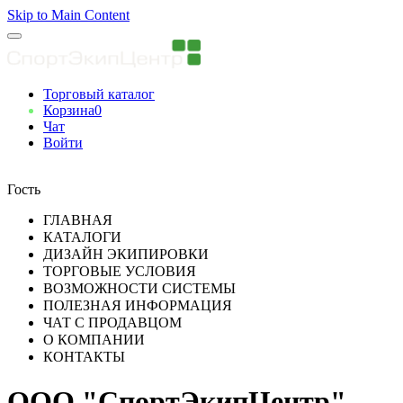
Skip to Main Content
Торговый каталог
Корзина
0
Чат
Войти
Вы авторизованны
Гость
ГЛАВНАЯ
КАТАЛОГИ
ДИЗАЙН ЭКИПИРОВКИ
ТОРГОВЫЕ УСЛОВИЯ
ВОЗМОЖНОСТИ СИСТЕМЫ
ПОЛЕЗНАЯ ИНФОРМАЦИЯ
ЧАТ С ПРОДАВЦОМ
О КОМПАНИИ
КОНТАКТЫ
ООО "СпортЭкипЦентр"