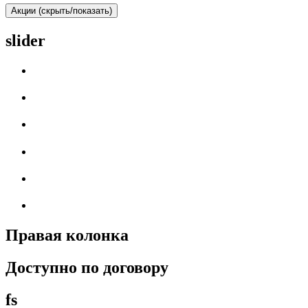
Акции (скрыть/показать)
slider
Правая колонка
Доступно по договору
fs