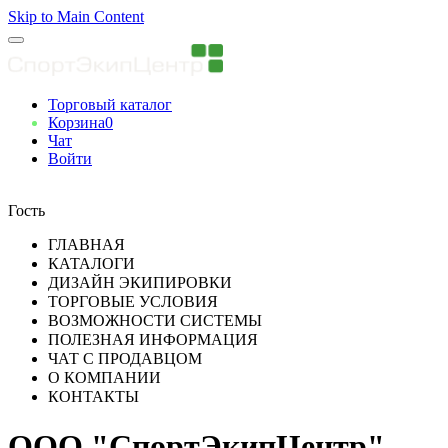
Skip to Main Content
Торговый каталог
Корзина
0
Чат
Войти
Вы авторизованны
Гость
ГЛАВНАЯ
КАТАЛОГИ
ДИЗАЙН ЭКИПИРОВКИ
ТОРГОВЫЕ УСЛОВИЯ
ВОЗМОЖНОСТИ СИСТЕМЫ
ПОЛЕЗНАЯ ИНФОРМАЦИЯ
ЧАТ С ПРОДАВЦОМ
О КОМПАНИИ
КОНТАКТЫ
ООО "СпортЭкипЦентр"