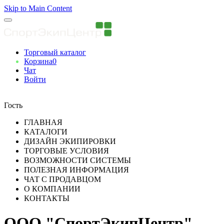
Skip to Main Content
Торговый каталог
Корзина
0
Чат
Войти
Вы авторизованны
Гость
ГЛАВНАЯ
КАТАЛОГИ
ДИЗАЙН ЭКИПИРОВКИ
ТОРГОВЫЕ УСЛОВИЯ
ВОЗМОЖНОСТИ СИСТЕМЫ
ПОЛЕЗНАЯ ИНФОРМАЦИЯ
ЧАТ С ПРОДАВЦОМ
О КОМПАНИИ
КОНТАКТЫ
ООО "СпортЭкипЦентр"