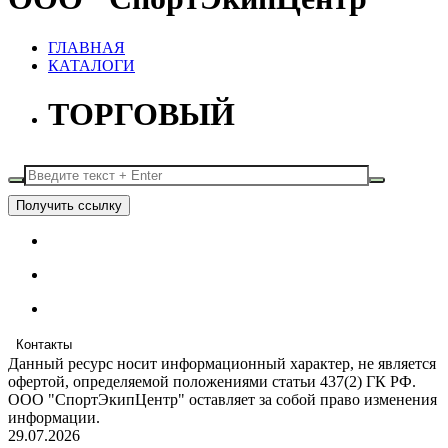
ГЛАВНАЯ
КАТАЛОГИ
ТОРГОВЫЙ
Получить ссылку
Контакты
Данный ресурс носит информационный характер, не является
офертой, определяемой положениями статьи 437(2) ГК РФ.
ООО "СпортЭкипЦентр" оставляет за собой право изменения
информации.
29.07.2026