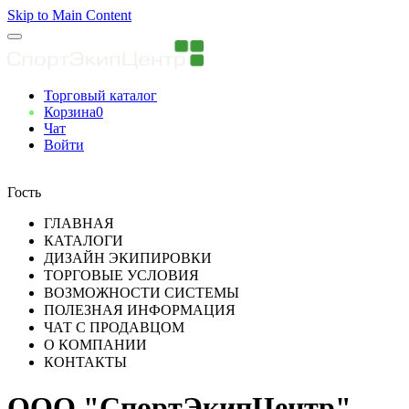
Skip to Main Content
Торговый каталог
Корзина
0
Чат
Войти
Вы авторизованны
Гость
ГЛАВНАЯ
КАТАЛОГИ
ДИЗАЙН ЭКИПИРОВКИ
ТОРГОВЫЕ УСЛОВИЯ
ВОЗМОЖНОСТИ СИСТЕМЫ
ПОЛЕЗНАЯ ИНФОРМАЦИЯ
ЧАТ С ПРОДАВЦОМ
О КОМПАНИИ
КОНТАКТЫ
ООО "СпортЭкипЦентр"