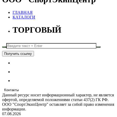
ГЛАВНАЯ
КАТАЛОГИ
ТОРГОВЫЙ
Получить ссылку
Контакты
Данный ресурс носит информационный характер, не является
офертой, определяемой положениями статьи 437(2) ГК РФ.
ООО "СпортЭкипЦентр" оставляет за собой право изменения
информации.
07.08.2026