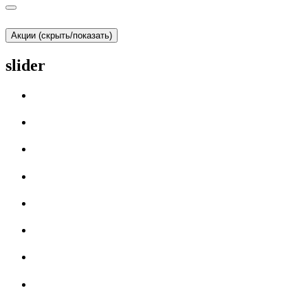
Акции (скрыть/показать)
slider