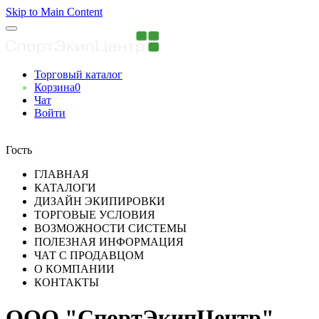
Skip to Main Content
Торговый каталог
Корзина
0
Чат
Войти
Вы авторизованны
Гость
ГЛАВНАЯ
КАТАЛОГИ
ДИЗАЙН ЭКИПИРОВКИ
ТОРГОВЫЕ УСЛОВИЯ
ВОЗМОЖНОСТИ СИСТЕМЫ
ПОЛЕЗНАЯ ИНФОРМАЦИЯ
ЧАТ С ПРОДАВЦОМ
О КОМПАНИИ
КОНТАКТЫ
ООО "СпортЭкипЦентр"