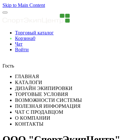
Skip to Main Content
Торговый каталог
Корзина
0
Чат
Войти
Вы авторизованны
Гость
ГЛАВНАЯ
КАТАЛОГИ
ДИЗАЙН ЭКИПИРОВКИ
ТОРГОВЫЕ УСЛОВИЯ
ВОЗМОЖНОСТИ СИСТЕМЫ
ПОЛЕЗНАЯ ИНФОРМАЦИЯ
ЧАТ С ПРОДАВЦОМ
О КОМПАНИИ
КОНТАКТЫ
ООО "СпортЭкипЦентр"