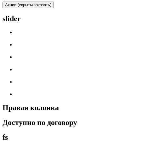
Акции (скрыть/показать)
slider
Правая колонка
Доступно по договору
fs