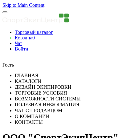
Skip to Main Content
Торговый каталог
Корзина
0
Чат
Войти
Вы авторизованны
Гость
ГЛАВНАЯ
КАТАЛОГИ
ДИЗАЙН ЭКИПИРОВКИ
ТОРГОВЫЕ УСЛОВИЯ
ВОЗМОЖНОСТИ СИСТЕМЫ
ПОЛЕЗНАЯ ИНФОРМАЦИЯ
ЧАТ С ПРОДАВЦОМ
О КОМПАНИИ
КОНТАКТЫ
ООО "СпортЭкипЦентр"