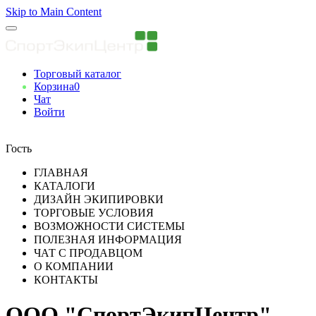
Skip to Main Content
Торговый каталог
Корзина
0
Чат
Войти
Вы авторизованны
Гость
ГЛАВНАЯ
КАТАЛОГИ
ДИЗАЙН ЭКИПИРОВКИ
ТОРГОВЫЕ УСЛОВИЯ
ВОЗМОЖНОСТИ СИСТЕМЫ
ПОЛЕЗНАЯ ИНФОРМАЦИЯ
ЧАТ С ПРОДАВЦОМ
О КОМПАНИИ
КОНТАКТЫ
ООО "СпортЭкипЦентр"