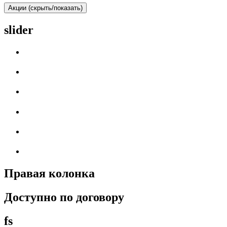
Акции (скрыть/показать)
slider
Правая колонка
Доступно по договору
fs