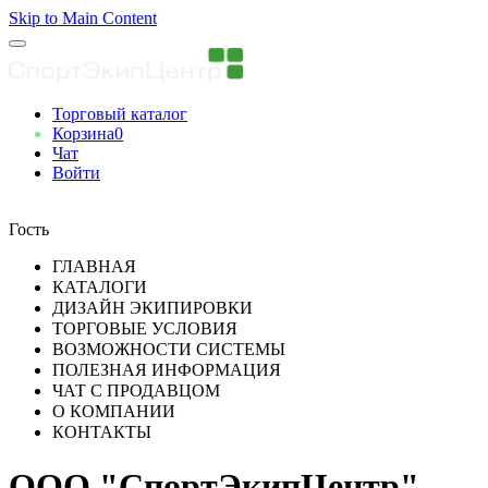
Skip to Main Content
Торговый каталог
Корзина
0
Чат
Войти
Вы авторизованны
Гость
ГЛАВНАЯ
КАТАЛОГИ
ДИЗАЙН ЭКИПИРОВКИ
ТОРГОВЫЕ УСЛОВИЯ
ВОЗМОЖНОСТИ СИСТЕМЫ
ПОЛЕЗНАЯ ИНФОРМАЦИЯ
ЧАТ С ПРОДАВЦОМ
О КОМПАНИИ
КОНТАКТЫ
ООО "СпортЭкипЦентр"