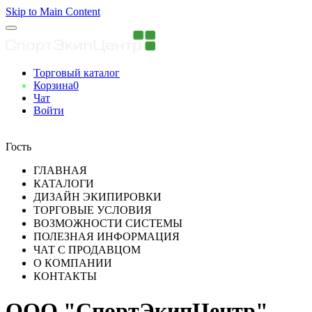
Skip to Main Content
Торговый каталог
Корзина
0
Чат
Войти
Вы авторизованны
Гость
ГЛАВНАЯ
КАТАЛОГИ
ДИЗАЙН ЭКИПИРОВКИ
ТОРГОВЫЕ УСЛОВИЯ
ВОЗМОЖНОСТИ СИСТЕМЫ
ПОЛЕЗНАЯ ИНФОРМАЦИЯ
ЧАТ С ПРОДАВЦОМ
О КОМПАНИИ
КОНТАКТЫ
ООО "СпортЭкипЦентр"