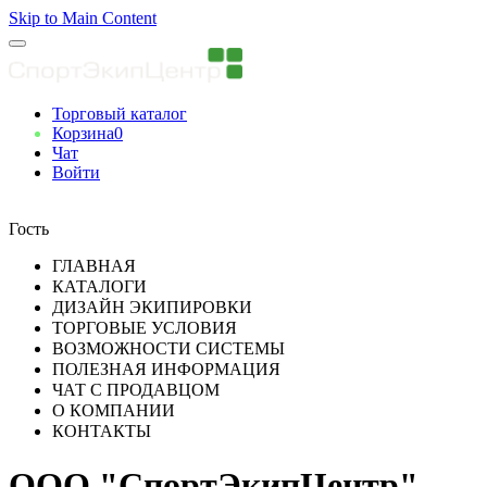
Skip to Main Content
Торговый каталог
Корзина
0
Чат
Войти
Вы авторизованны
Гость
ГЛАВНАЯ
КАТАЛОГИ
ДИЗАЙН ЭКИПИРОВКИ
ТОРГОВЫЕ УСЛОВИЯ
ВОЗМОЖНОСТИ СИСТЕМЫ
ПОЛЕЗНАЯ ИНФОРМАЦИЯ
ЧАТ С ПРОДАВЦОМ
О КОМПАНИИ
КОНТАКТЫ
ООО "СпортЭкипЦентр"