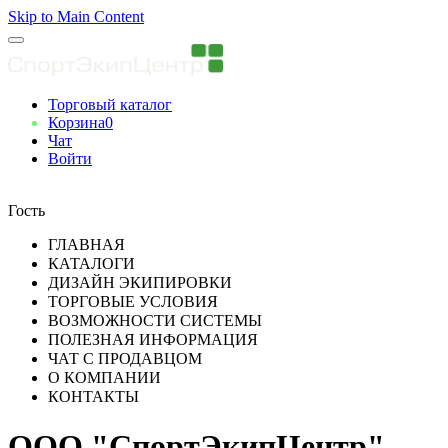
Skip to Main Content
Торговый каталог
Корзина
0
Чат
Войти
Вы авторизованны
Гость
ГЛАВНАЯ
КАТАЛОГИ
ДИЗАЙН ЭКИПИРОВКИ
ТОРГОВЫЕ УСЛОВИЯ
ВОЗМОЖНОСТИ СИСТЕМЫ
ПОЛЕЗНАЯ ИНФОРМАЦИЯ
ЧАТ С ПРОДАВЦОМ
О КОМПАНИИ
КОНТАКТЫ
ООО "СпортЭкипЦентр"