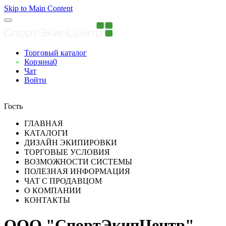
Skip to Main Content
Торговый каталог
Корзина
0
Чат
Войти
Вы авторизованны
Гость
ГЛАВНАЯ
КАТАЛОГИ
ДИЗАЙН ЭКИПИРОВКИ
ТОРГОВЫЕ УСЛОВИЯ
ВОЗМОЖНОСТИ СИСТЕМЫ
ПОЛЕЗНАЯ ИНФОРМАЦИЯ
ЧАТ С ПРОДАВЦОМ
О КОМПАНИИ
КОНТАКТЫ
ООО "СпортЭкипЦентр"