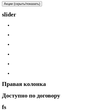
Акции (скрыть/показать)
slider
Правая колонка
Доступно по договору
fs