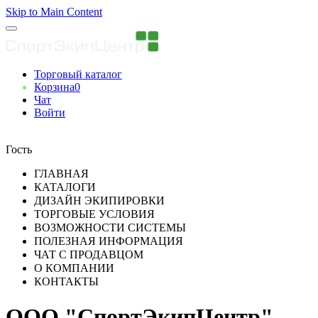
Skip to Main Content
Торговый каталог
Корзина
0
Чат
Войти
Вы авторизованны
Гость
ГЛАВНАЯ
КАТАЛОГИ
ДИЗАЙН ЭКИПИРОВКИ
ТОРГОВЫЕ УСЛОВИЯ
ВОЗМОЖНОСТИ СИСТЕМЫ
ПОЛЕЗНАЯ ИНФОРМАЦИЯ
ЧАТ С ПРОДАВЦОМ
О КОМПАНИИ
КОНТАКТЫ
ООО "СпортЭкипЦентр"