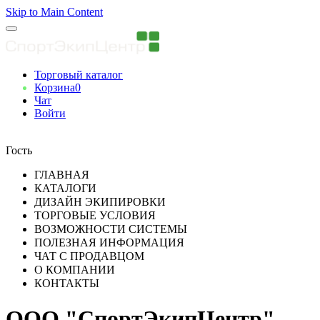
Skip to Main Content
Торговый каталог
Корзина
0
Чат
Войти
Вы авторизованны
Гость
ГЛАВНАЯ
КАТАЛОГИ
ДИЗАЙН ЭКИПИРОВКИ
ТОРГОВЫЕ УСЛОВИЯ
ВОЗМОЖНОСТИ СИСТЕМЫ
ПОЛЕЗНАЯ ИНФОРМАЦИЯ
ЧАТ С ПРОДАВЦОМ
О КОМПАНИИ
КОНТАКТЫ
ООО "СпортЭкипЦентр"