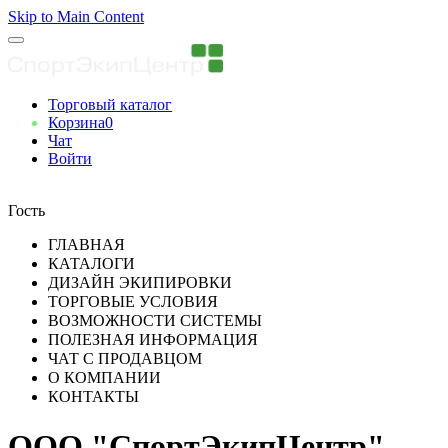
Skip to Main Content
Торговый каталог
Корзина
0
Чат
Войти
Вы авторизованны
Гость
ГЛАВНАЯ
КАТАЛОГИ
ДИЗАЙН ЭКИПИРОВКИ
ТОРГОВЫЕ УСЛОВИЯ
ВОЗМОЖНОСТИ СИСТЕМЫ
ПОЛЕЗНАЯ ИНФОРМАЦИЯ
ЧАТ С ПРОДАВЦОМ
О КОМПАНИИ
КОНТАКТЫ
ООО "СпортЭкипЦентр"