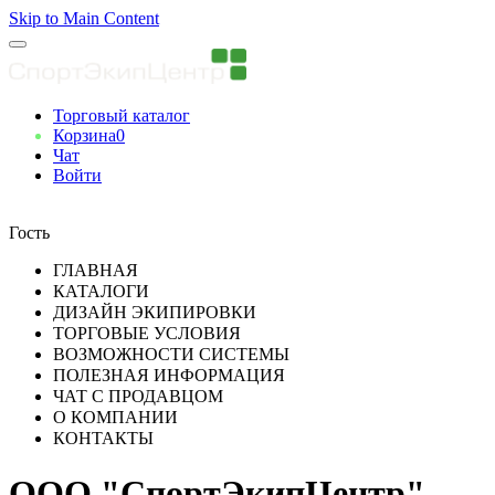
Skip to Main Content
Торговый каталог
Корзина
0
Чат
Войти
Вы авторизованны
Гость
ГЛАВНАЯ
КАТАЛОГИ
ДИЗАЙН ЭКИПИРОВКИ
ТОРГОВЫЕ УСЛОВИЯ
ВОЗМОЖНОСТИ СИСТЕМЫ
ПОЛЕЗНАЯ ИНФОРМАЦИЯ
ЧАТ С ПРОДАВЦОМ
О КОМПАНИИ
КОНТАКТЫ
ООО "СпортЭкипЦентр"