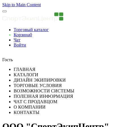
Skip to Main Content
Торговый каталог
Корзина
0
Чат
Войти
Вы авторизованны
Гость
ГЛАВНАЯ
КАТАЛОГИ
ДИЗАЙН ЭКИПИРОВКИ
ТОРГОВЫЕ УСЛОВИЯ
ВОЗМОЖНОСТИ СИСТЕМЫ
ПОЛЕЗНАЯ ИНФОРМАЦИЯ
ЧАТ С ПРОДАВЦОМ
О КОМПАНИИ
КОНТАКТЫ
ООО "СпортЭкипЦентр"