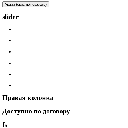
Акции (скрыть/показать)
slider
Правая колонка
Доступно по договору
fs