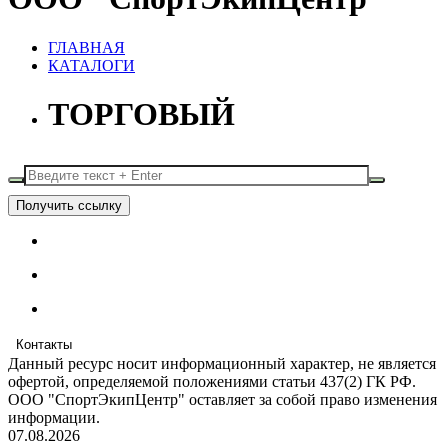
ГЛАВНАЯ
КАТАЛОГИ
ТОРГОВЫЙ
Получить ссылку
Контакты
Данный ресурс носит информационный характер, не является
офертой, определяемой положениями статьи 437(2) ГК РФ.
ООО "СпортЭкипЦентр" оставляет за собой право изменения
информации.
07.08.2026