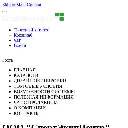
Skip to Main Content
Торговый каталог
Корзина
0
Чат
Войти
Вы авторизованны
Гость
ГЛАВНАЯ
КАТАЛОГИ
ДИЗАЙН ЭКИПИРОВКИ
ТОРГОВЫЕ УСЛОВИЯ
ВОЗМОЖНОСТИ СИСТЕМЫ
ПОЛЕЗНАЯ ИНФОРМАЦИЯ
ЧАТ С ПРОДАВЦОМ
О КОМПАНИИ
КОНТАКТЫ
ООО "СпортЭкипЦентр"