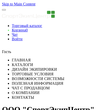
Skip to Main Content
Торговый каталог
Корзина
0
Чат
Войти
Вы авторизованны
Гость
ГЛАВНАЯ
КАТАЛОГИ
ДИЗАЙН ЭКИПИРОВКИ
ТОРГОВЫЕ УСЛОВИЯ
ВОЗМОЖНОСТИ СИСТЕМЫ
ПОЛЕЗНАЯ ИНФОРМАЦИЯ
ЧАТ С ПРОДАВЦОМ
О КОМПАНИИ
КОНТАКТЫ
ООО "СпортЭкипЦентр"