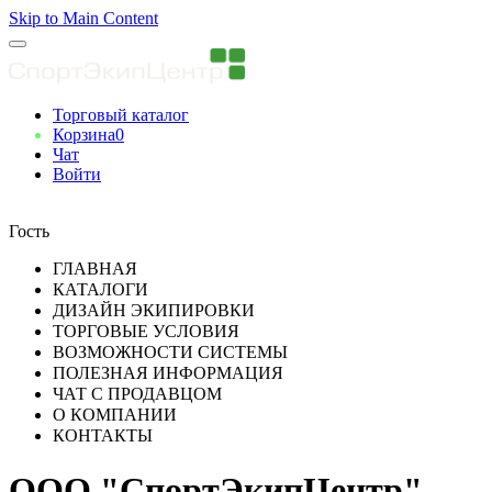
Skip to Main Content
Торговый каталог
Корзина
0
Чат
Войти
Вы авторизованны
Гость
ГЛАВНАЯ
КАТАЛОГИ
ДИЗАЙН ЭКИПИРОВКИ
ТОРГОВЫЕ УСЛОВИЯ
ВОЗМОЖНОСТИ СИСТЕМЫ
ПОЛЕЗНАЯ ИНФОРМАЦИЯ
ЧАТ С ПРОДАВЦОМ
О КОМПАНИИ
КОНТАКТЫ
ООО "СпортЭкипЦентр"