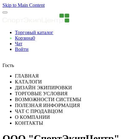
Skip to Main Content
Торговый каталог
Корзина
0
Чат
Войти
Вы авторизованны
Гость
ГЛАВНАЯ
КАТАЛОГИ
ДИЗАЙН ЭКИПИРОВКИ
ТОРГОВЫЕ УСЛОВИЯ
ВОЗМОЖНОСТИ СИСТЕМЫ
ПОЛЕЗНАЯ ИНФОРМАЦИЯ
ЧАТ С ПРОДАВЦОМ
О КОМПАНИИ
КОНТАКТЫ
ООО "СпортЭкипЦентр"