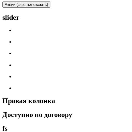
Акции (скрыть/показать)
slider
Правая колонка
Доступно по договору
fs