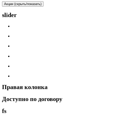
Акции (скрыть/показать)
slider
Правая колонка
Доступно по договору
fs