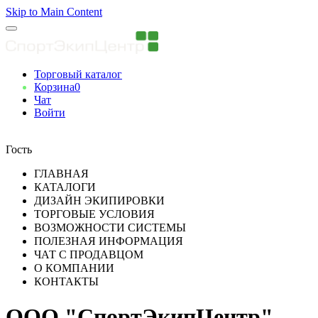
Skip to Main Content
Торговый каталог
Корзина
0
Чат
Войти
Вы авторизованны
Гость
ГЛАВНАЯ
КАТАЛОГИ
ДИЗАЙН ЭКИПИРОВКИ
ТОРГОВЫЕ УСЛОВИЯ
ВОЗМОЖНОСТИ СИСТЕМЫ
ПОЛЕЗНАЯ ИНФОРМАЦИЯ
ЧАТ С ПРОДАВЦОМ
О КОМПАНИИ
КОНТАКТЫ
ООО "СпортЭкипЦентр"