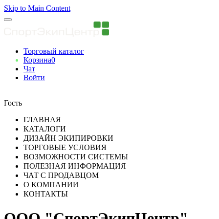
Skip to Main Content
Торговый каталог
Корзина
0
Чат
Войти
Вы авторизованны
Гость
ГЛАВНАЯ
КАТАЛОГИ
ДИЗАЙН ЭКИПИРОВКИ
ТОРГОВЫЕ УСЛОВИЯ
ВОЗМОЖНОСТИ СИСТЕМЫ
ПОЛЕЗНАЯ ИНФОРМАЦИЯ
ЧАТ С ПРОДАВЦОМ
О КОМПАНИИ
КОНТАКТЫ
ООО "СпортЭкипЦентр"