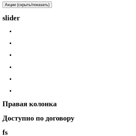
Акции (скрыть/показать)
slider
Правая колонка
Доступно по договору
fs