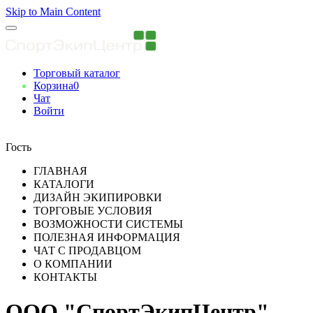
Skip to Main Content
Торговый каталог
Корзина
0
Чат
Войти
Вы авторизованны
Гость
ГЛАВНАЯ
КАТАЛОГИ
ДИЗАЙН ЭКИПИРОВКИ
ТОРГОВЫЕ УСЛОВИЯ
ВОЗМОЖНОСТИ СИСТЕМЫ
ПОЛЕЗНАЯ ИНФОРМАЦИЯ
ЧАТ С ПРОДАВЦОМ
О КОМПАНИИ
КОНТАКТЫ
ООО "СпортЭкипЦентр"