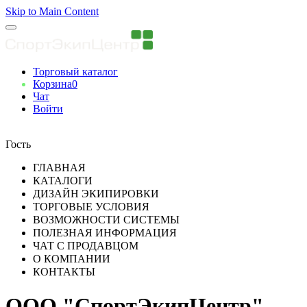
Skip to Main Content
Торговый каталог
Корзина
0
Чат
Войти
Вы авторизованны
Гость
ГЛАВНАЯ
КАТАЛОГИ
ДИЗАЙН ЭКИПИРОВКИ
ТОРГОВЫЕ УСЛОВИЯ
ВОЗМОЖНОСТИ СИСТЕМЫ
ПОЛЕЗНАЯ ИНФОРМАЦИЯ
ЧАТ С ПРОДАВЦОМ
О КОМПАНИИ
КОНТАКТЫ
ООО "СпортЭкипЦентр"