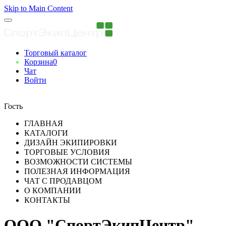
Skip to Main Content
Торговый каталог
Корзина
0
Чат
Войти
Вы авторизованны
Гость
ГЛАВНАЯ
КАТАЛОГИ
ДИЗАЙН ЭКИПИРОВКИ
ТОРГОВЫЕ УСЛОВИЯ
ВОЗМОЖНОСТИ СИСТЕМЫ
ПОЛЕЗНАЯ ИНФОРМАЦИЯ
ЧАТ С ПРОДАВЦОМ
О КОМПАНИИ
КОНТАКТЫ
ООО "СпортЭкипЦентр"