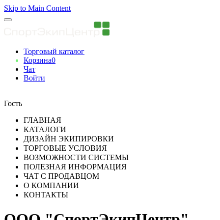
Skip to Main Content
Торговый каталог
Корзина
0
Чат
Войти
Вы авторизованны
Гость
ГЛАВНАЯ
КАТАЛОГИ
ДИЗАЙН ЭКИПИРОВКИ
ТОРГОВЫЕ УСЛОВИЯ
ВОЗМОЖНОСТИ СИСТЕМЫ
ПОЛЕЗНАЯ ИНФОРМАЦИЯ
ЧАТ С ПРОДАВЦОМ
О КОМПАНИИ
КОНТАКТЫ
ООО "СпортЭкипЦентр"