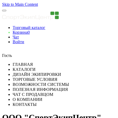
Skip to Main Content
Торговый каталог
Корзина
0
Чат
Войти
Вы авторизованны
Гость
ГЛАВНАЯ
КАТАЛОГИ
ДИЗАЙН ЭКИПИРОВКИ
ТОРГОВЫЕ УСЛОВИЯ
ВОЗМОЖНОСТИ СИСТЕМЫ
ПОЛЕЗНАЯ ИНФОРМАЦИЯ
ЧАТ С ПРОДАВЦОМ
О КОМПАНИИ
КОНТАКТЫ
ООО "СпортЭкипЦентр"