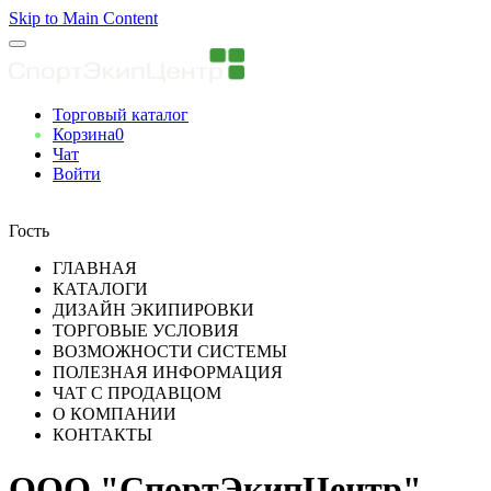
Skip to Main Content
Торговый каталог
Корзина
0
Чат
Войти
Вы авторизованны
Гость
ГЛАВНАЯ
КАТАЛОГИ
ДИЗАЙН ЭКИПИРОВКИ
ТОРГОВЫЕ УСЛОВИЯ
ВОЗМОЖНОСТИ СИСТЕМЫ
ПОЛЕЗНАЯ ИНФОРМАЦИЯ
ЧАТ С ПРОДАВЦОМ
О КОМПАНИИ
КОНТАКТЫ
ООО "СпортЭкипЦентр"