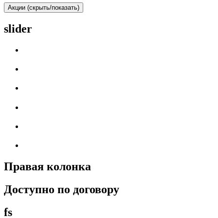
Акции (скрыть/показать)
slider
Правая колонка
Доступно по договору
fs