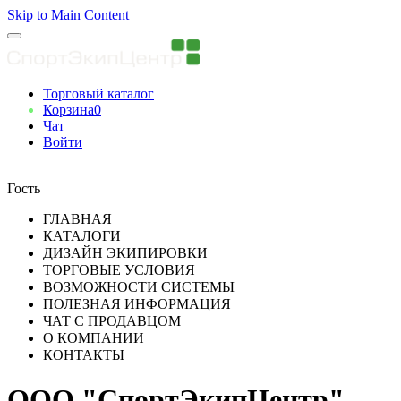
Skip to Main Content
Торговый каталог
Корзина
0
Чат
Войти
Вы авторизованны
Гость
ГЛАВНАЯ
КАТАЛОГИ
ДИЗАЙН ЭКИПИРОВКИ
ТОРГОВЫЕ УСЛОВИЯ
ВОЗМОЖНОСТИ СИСТЕМЫ
ПОЛЕЗНАЯ ИНФОРМАЦИЯ
ЧАТ С ПРОДАВЦОМ
О КОМПАНИИ
КОНТАКТЫ
ООО "СпортЭкипЦентр"