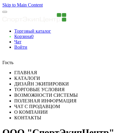
Skip to Main Content
Торговый каталог
Корзина
0
Чат
Войти
Вы авторизованны
Гость
ГЛАВНАЯ
КАТАЛОГИ
ДИЗАЙН ЭКИПИРОВКИ
ТОРГОВЫЕ УСЛОВИЯ
ВОЗМОЖНОСТИ СИСТЕМЫ
ПОЛЕЗНАЯ ИНФОРМАЦИЯ
ЧАТ С ПРОДАВЦОМ
О КОМПАНИИ
КОНТАКТЫ
ООО "СпортЭкипЦентр"