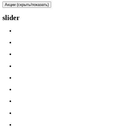
Акции (скрыть/показать)
slider