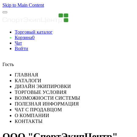
Skip to Main Content
Торговый каталог
Корзина
0
Чат
Войти
Вы авторизованны
Гость
ГЛАВНАЯ
КАТАЛОГИ
ДИЗАЙН ЭКИПИРОВКИ
ТОРГОВЫЕ УСЛОВИЯ
ВОЗМОЖНОСТИ СИСТЕМЫ
ПОЛЕЗНАЯ ИНФОРМАЦИЯ
ЧАТ С ПРОДАВЦОМ
О КОМПАНИИ
КОНТАКТЫ
ООО "СпортЭкипЦентр"