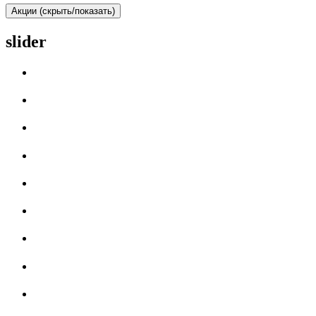
Акции (скрыть/показать)
slider