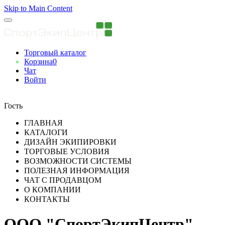
Skip to Main Content
Торговый каталог
Корзина
0
Чат
Войти
Вы авторизованны
Гость
ГЛАВНАЯ
КАТАЛОГИ
ДИЗАЙН ЭКИПИРОВКИ
ТОРГОВЫЕ УСЛОВИЯ
ВОЗМОЖНОСТИ СИСТЕМЫ
ПОЛЕЗНАЯ ИНФОРМАЦИЯ
ЧАТ С ПРОДАВЦОМ
О КОМПАНИИ
КОНТАКТЫ
ООО "СпортЭкипЦентр"