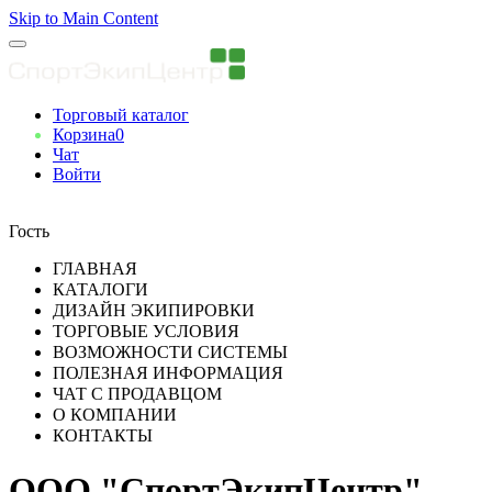
Skip to Main Content
Торговый каталог
Корзина
0
Чат
Войти
Вы авторизованны
Гость
ГЛАВНАЯ
КАТАЛОГИ
ДИЗАЙН ЭКИПИРОВКИ
ТОРГОВЫЕ УСЛОВИЯ
ВОЗМОЖНОСТИ СИСТЕМЫ
ПОЛЕЗНАЯ ИНФОРМАЦИЯ
ЧАТ С ПРОДАВЦОМ
О КОМПАНИИ
КОНТАКТЫ
ООО "СпортЭкипЦентр"