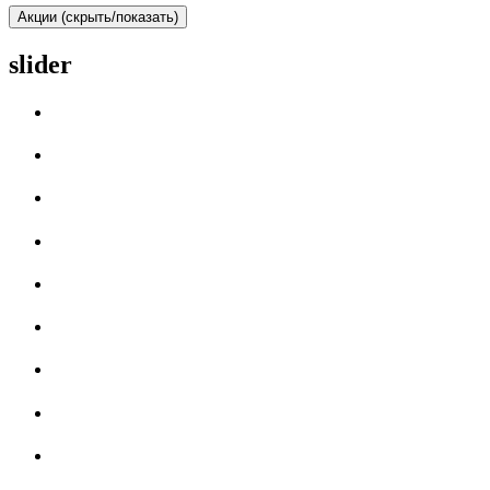
Акции (скрыть/показать)
slider