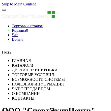
Skip to Main Content
Торговый каталог
Корзина
0
Чат
Войти
Вы авторизованны
Гость
ГЛАВНАЯ
КАТАЛОГИ
ДИЗАЙН ЭКИПИРОВКИ
ТОРГОВЫЕ УСЛОВИЯ
ВОЗМОЖНОСТИ СИСТЕМЫ
ПОЛЕЗНАЯ ИНФОРМАЦИЯ
ЧАТ С ПРОДАВЦОМ
О КОМПАНИИ
КОНТАКТЫ
ООО "СпортЭкипЦентр"