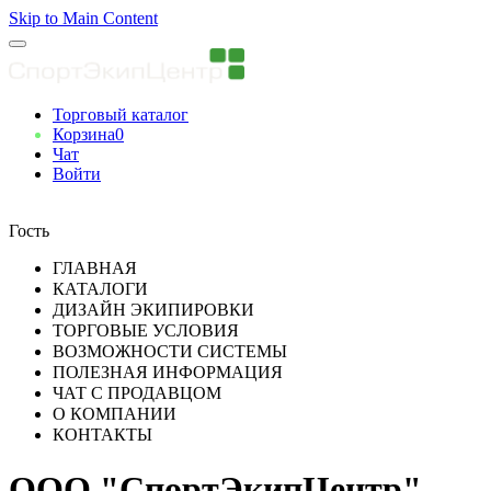
Skip to Main Content
Торговый каталог
Корзина
0
Чат
Войти
Вы авторизованны
Гость
ГЛАВНАЯ
КАТАЛОГИ
ДИЗАЙН ЭКИПИРОВКИ
ТОРГОВЫЕ УСЛОВИЯ
ВОЗМОЖНОСТИ СИСТЕМЫ
ПОЛЕЗНАЯ ИНФОРМАЦИЯ
ЧАТ С ПРОДАВЦОМ
О КОМПАНИИ
КОНТАКТЫ
ООО "СпортЭкипЦентр"