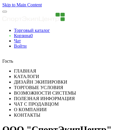
Skip to Main Content
Торговый каталог
Корзина
0
Чат
Войти
Вы авторизованны
Гость
ГЛАВНАЯ
КАТАЛОГИ
ДИЗАЙН ЭКИПИРОВКИ
ТОРГОВЫЕ УСЛОВИЯ
ВОЗМОЖНОСТИ СИСТЕМЫ
ПОЛЕЗНАЯ ИНФОРМАЦИЯ
ЧАТ С ПРОДАВЦОМ
О КОМПАНИИ
КОНТАКТЫ
ООО "СпортЭкипЦентр"