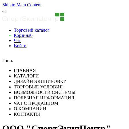
Skip to Main Content
Торговый каталог
Корзина
0
Чат
Войти
Вы авторизованны
Гость
ГЛАВНАЯ
КАТАЛОГИ
ДИЗАЙН ЭКИПИРОВКИ
ТОРГОВЫЕ УСЛОВИЯ
ВОЗМОЖНОСТИ СИСТЕМЫ
ПОЛЕЗНАЯ ИНФОРМАЦИЯ
ЧАТ С ПРОДАВЦОМ
О КОМПАНИИ
КОНТАКТЫ
ООО "СпортЭкипЦентр"