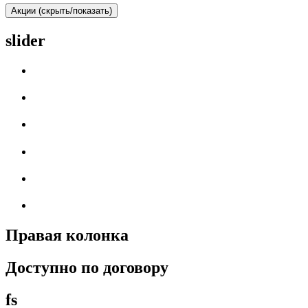
Акции (скрыть/показать)
slider
Правая колонка
Доступно по договору
fs